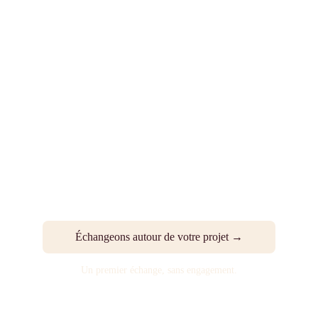
Échangeons autour de votre projet →
Un premier échange, sans engagement.